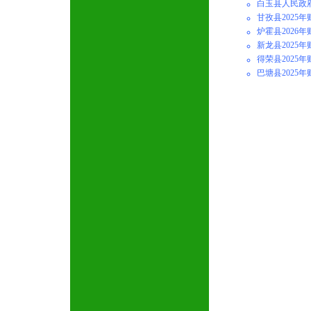
白玉县人民政府
甘孜县2025
炉霍县2026
新龙县2025
得荣县2025
巴塘县2025