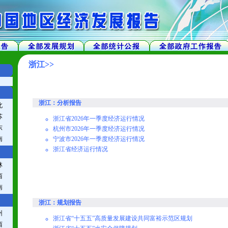
浙江>>
浙江：分析报告
北
苏
浙江省2026年一季度经济运行情况
东
杭州市2026年一季度经济运行情况
南
宁波市2026年一季度经济运行情况
浙江省经济运行情况
林
西
南
浙江：规划报告
州
浙江省“十五五”高质量发展建设共同富裕示范区规划
西